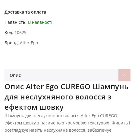
Доставка та оплата
Наявність:
В наявності
Код
10629
Бренд
Alter Ego
Опис
Опис Alter Ego CUREGO Шампунь
для неслухняного волосся з
ефектом шовку
Шампунь для неслухняного волосся Alter Ego CUREGO з
ефектом шовку з насиченою кремовою текстурою. Живить і
розгладжує навіть неслухняне волосся, забезпечує