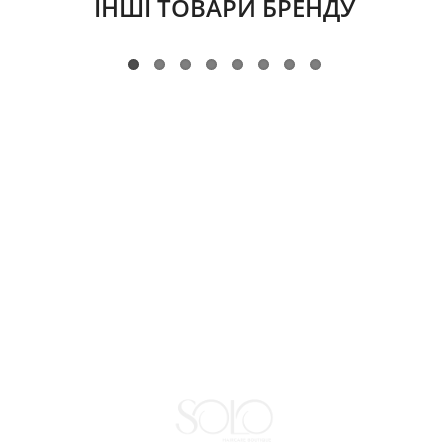
ІНШІ ТОВАРИ БРЕНДУ