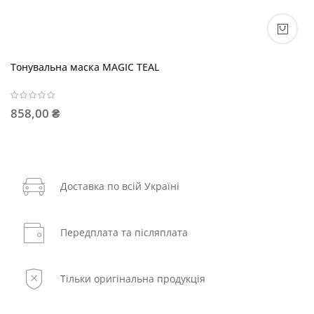
BOOSTER Крем-фарба коректор 60мл
417,00 ₴
Доставка по всій Україні
Передплата та післяплата
Тільки оригінальна продукція