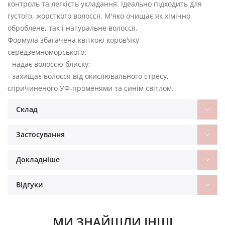
контроль та легкість укладання. Ідеально підходить для
густого, жорсткого волосся. М'яко очищає як хімічно
оброблене, так і натуральне волосся.
Формула збагачена квіткою коров'яку
середземноморського:
- надає волоссю блиску;
- захищає волосся від окислювального стресу,
спричиненого УФ-променями та синім світлом.
Склад
Застосування
Докладніше
Відгуки
МИ ЗНАЙШЛИ ІНШІ