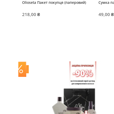
Olioseta Пакет покупця (паперовий)
Сумка п
218,00 ₴
49,00 ₴