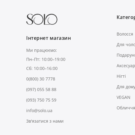
Категор
Волосся
Інтернет магазин
Для чоло
Ми працюємо:
Подарун
Пн–Пт: 10:00–19:00
Аксесуа
Сб: 10:00–16:00
Нігті
0(800) 30 7778
Для дом
(097) 055 58 88
VEGAN
(093) 750 75 59
Обличчя 
info@solo.ua
Зв'язатися з нами