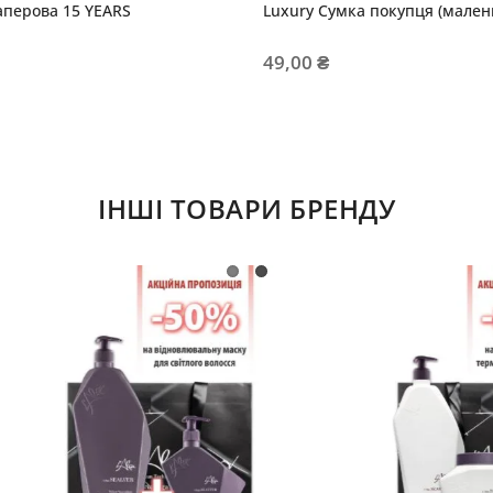
аперова 15 YEARS
Luxury Сумка покупця (мален
49,00 ₴
ІНШІ ТОВАРИ БРЕНДУ