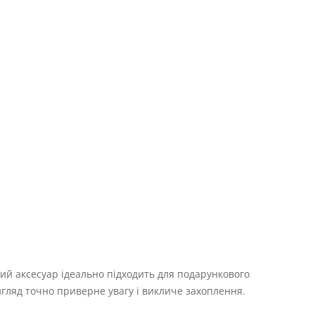
ий аксесуар ідеально підходить для подарункового
игляд точно приверне увагу і викличе захоплення.