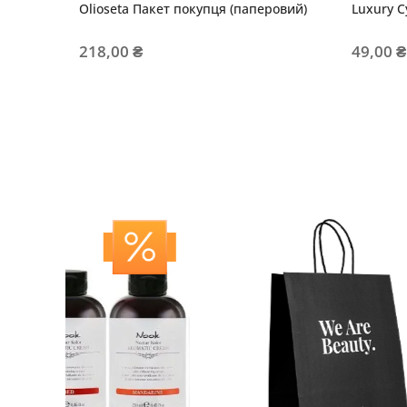
Olioseta Пакет покупця (паперовий)
Luxury С
218,00 ₴
49,00 ₴