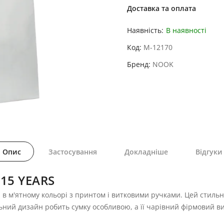
Доставка та оплата
Наявність:
В наявності
Код
M-12170
Бренд
NOOK
Опис
Застосування
Докладніше
Відгуки
15 YEARS
 в м'ятному кольорі з принтом і витковими ручками. Цей стильн
ьний дизайн робить сумку особливою, а її чарівний фірмовий в