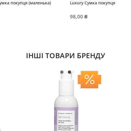
умка покупця (маленька)
Luxury Сумка покупця
98,00 ₴
ІНШІ ТОВАРИ БРЕНДУ