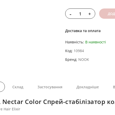
-
+
ДОД
Доставка та оплата
Наявність:
В наявності
Код
10984
Бренд
NOOK
Склад
Застосування
Докладніше
В
ectar Color Спрей-стабілізатор к
Hair Elixir