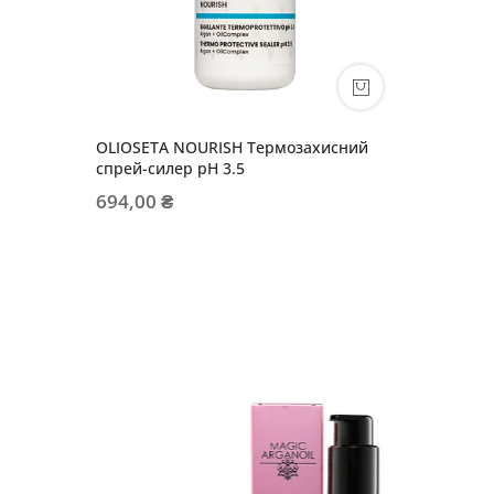
OLIOSETA NOURISH Термозахисний
спрей-силер pH 3.5
694,00 ₴