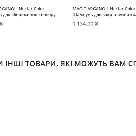
RGANOIL Nectar Color
MAGIC ARGANOIL Nectar Color
 для збереження кольору
Шампунь для закріплення ко
 ₴
1 134,00 ₴
ІНШІ ТОВАРИ, ЯКІ МОЖУТЬ ВАМ 