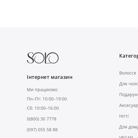
Категор
Волосся
Інтернет магазин
Для чоло
Ми працюємо:
Подарун
Пн–Пт: 10:00–19:00
Аксесуа
Сб: 10:00–16:00
Нігті
0(800) 30 7778
Для дом
(097) 055 58 88
VEGAN