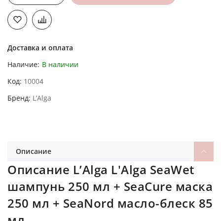
Доставка и оплата
Наличие:
В наличии
Код
10004
Бренд
L’Alga
Описание
Описание L’Alga L'Alga SeaWet
шампунь 250 мл + SeaCure маска
250 мл + SeaNord масло-блеск 85
мл