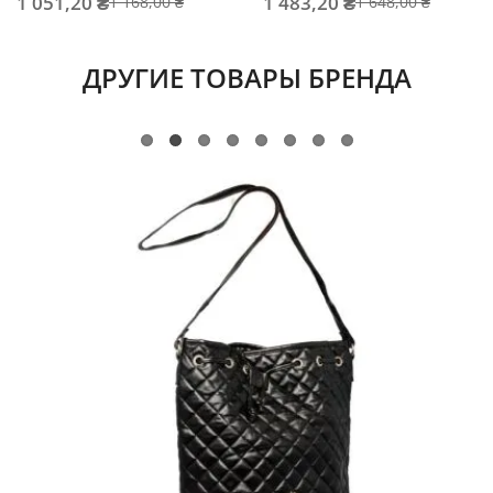
1 051,20 ₴
1 483,20 ₴
1 168,00 ₴
1 648,00 ₴
ДРУГИЕ ТОВАРЫ БРЕНДА