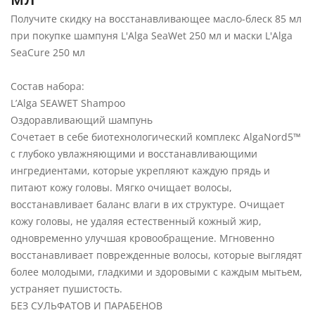
Получите скидку на восстанавливающее масло-блеск 85 мл
при покупке шампуня L'Alga SeaWet 250 мл и маски L'Alga
SeaCure 250 мл
Состав набора:
L’Alga SEAWET Shampoo
Оздоравливающий шампунь
Сочетает в себе биотехнологический комплекс AlgaNord5™
с глубоко увлажняющими и восстанавливающими
ингредиентами, которые укрепляют каждую прядь и
питают кожу головы. Мягко очищает волосы,
восстанавливает баланс влаги в их структуре. Очищает
кожу головы, не удаляя естественный кожный жир,
одновременно улучшая кровообращение. Мгновенно
восстанавливает поврежденные волосы, которые выглядят
более молодыми, гладкими и здоровыми с каждым мытьем,
устраняет пушистость.
БЕЗ СУЛЬФАТОВ И ПАРАБЕНОВ