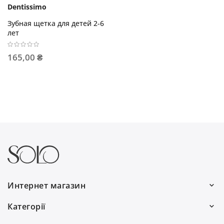
Dentissimo
Зубная щетка для детей 2-6
лет
165,00 ₴
Интернет магазин
Работаем каждый день:
Категорії
с 9:00 до 19:00
Волосы