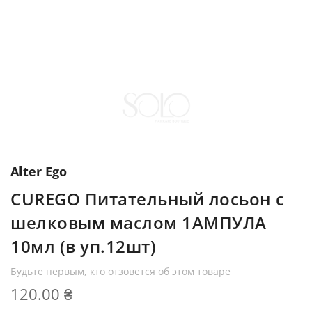
Alter Ego
CUREGO Питательный лосьон с
шелковым маслом 1АМПУЛА
10мл (в уп.12шт)
Будьте первым, кто отзовется об этом товаре
120.00 ₴