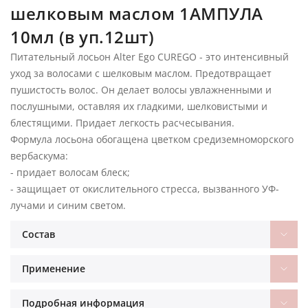
шелковым маслом 1АМПУЛА
10мл (в уп.12шт)
Питательный лосьон Alter Ego CUREGO - это интенсивный
уход за волосами с шелковым маслом. Предотвращает
пушистость волос. Он делает волосы увлажненными и
послушными, оставляя их гладкими, шелковистыми и
блестящими. Придает легкость расчесывания.
Формула лосьона обогащена цветком средиземноморского
вербаскума:
- придает волосам блеск;
- защищает от окислительного стресса, вызванного УФ-
лучами и синим светом.
Состав
Применение
Подробная информация