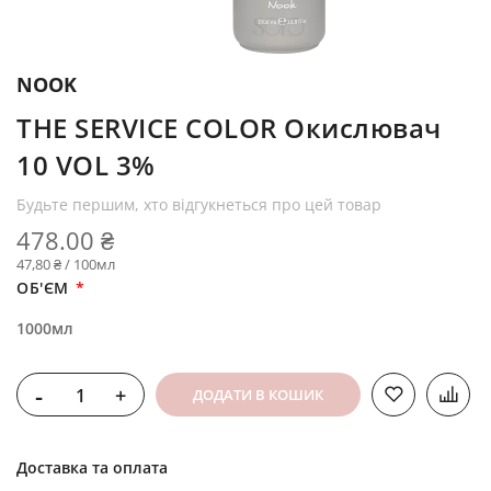
NOOK
THE SERVICE COLOR Окислювач
10 VOL 3%
Будьте першим, хто відгукнеться про цей товар
478.00 ₴
47,80 ₴ / 100мл
ОБ'ЄМ
1000мл
-
+
ДОДАТИ В КОШИК
Доставка та оплата