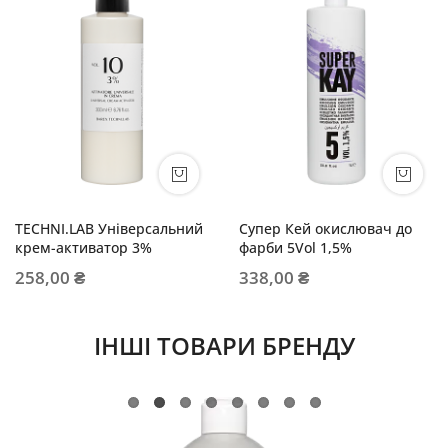
TECHNI.LAB Універсальний
Супер Кей окислювач до
крем-активатор 3%
фарби 5Vol 1,5%
258,00 ₴
338,00 ₴
ІНШІ ТОВАРИ БРЕНДУ