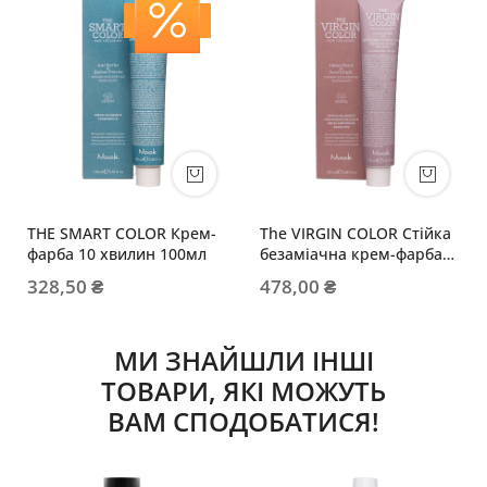
THE SMART COLOR Крем-
The VIRGIN COLOR Стійка
фарба 10 хвилин 100мл
безаміачна крем-фарба
100мл
328,50 ₴
478,00 ₴
МИ ЗНАЙШЛИ ІНШІ
ТОВАРИ, ЯКІ МОЖУТЬ
ВАМ СПОДОБАТИСЯ!