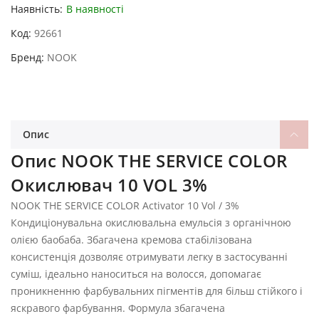
Наявність:
В наявності
Код
92661
Бренд
NOOK
Опис
Опис NOOK THE SERVICE COLOR
Окислювач 10 VOL 3%
NOOK THE SERVICE COLOR Activator 10 Vol / 3%
Кондиціонувальна окислювальна емульсія з органічною
олією баобаба. Збагачена кремова стабілізована
консистенція дозволяє отримувати легку в застосуванні
суміш, ідеально наноситься на волосся, допомагає
проникненню фарбувальних пігментів для більш стійкого і
яскравого фарбування. Формула збагачена