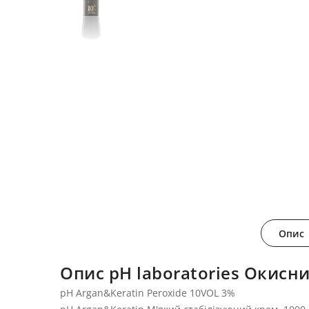
Опис
Опис pH laboratories Окисн
pH Argan&Keratin Peroxide 10VOL 3%