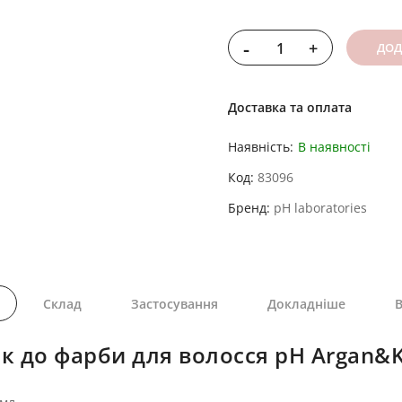
-
+
ДОД
Доставка та оплата
Наявність:
В наявності
Код
83096
Бренд
pH laboratories
Склад
Застосування
Докладніше
В
ик до фарби для волосся pH Argan&