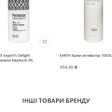
 Expert's Delight
EARTH Крем-активатор 10VO
альна емульсія 3%
454,00 ₴
ІНШІ ТОВАРИ БРЕНДУ