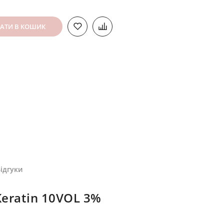
АТИ В КОШИК
ідгуки
Keratin 10VOL 3%