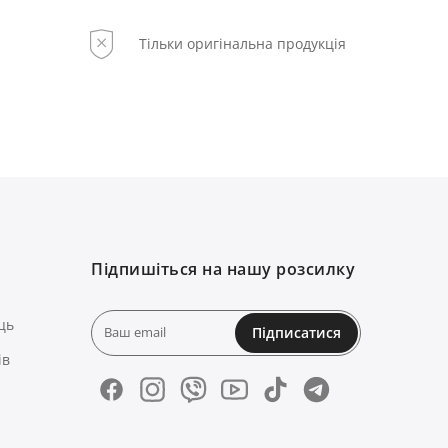
Тільки оригінальна продукція
Підпишіться на нашу розсилку
ць
Підписатися
ів