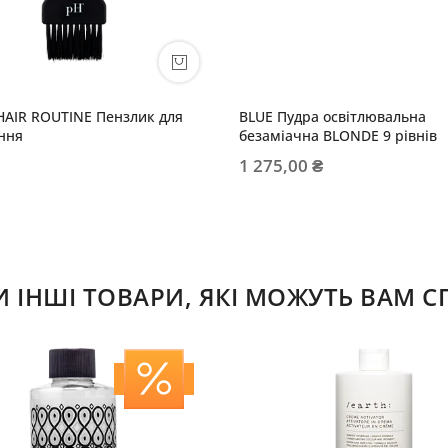
HAIR ROUTINE Пензлик для
BLUE Пудра освітлювальна
ння
безаміачна BLONDE 9 рівнів
1 275,00 ₴
ІНШІ ТОВАРИ, ЯКІ МОЖУТЬ ВАМ 