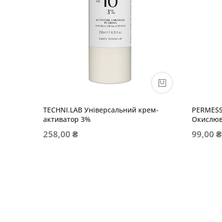
TECHNI.LAB Універсальний крем-
PERMESSE
активатор 3%
Окислюв
258,00 ₴
99,00 ₴