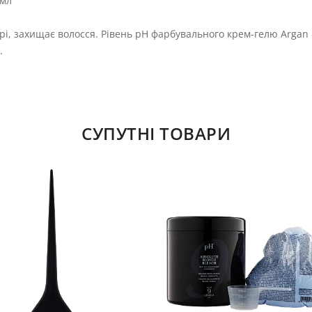
 мл
і, захищає волосся. Рівень pH фарбувального крем-гелю Argan &
.
СУПУТНІ ТОВАРИ