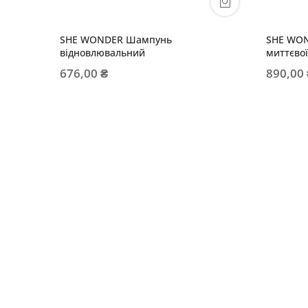
SHE WONDER Шампунь
SHE WO
відновлювальний
миттєвої 
676,00 ₴
890,00