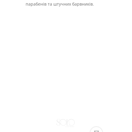
парабенів та штучних барвників.