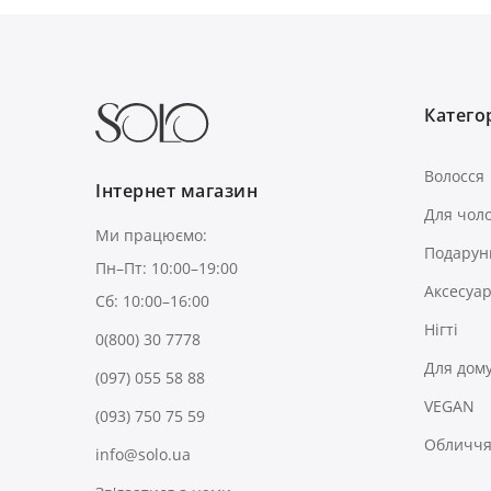
Категор
Волосся
Інтернет магазин
Для чоло
Ми працюємо:
Подарун
Пн–Пт: 10:00–19:00
Аксесуа
Сб: 10:00–16:00
Нігті
0(800) 30 7778
Для дом
(097) 055 58 88
VEGAN
(093) 750 75 59
Обличчя 
info@solo.ua