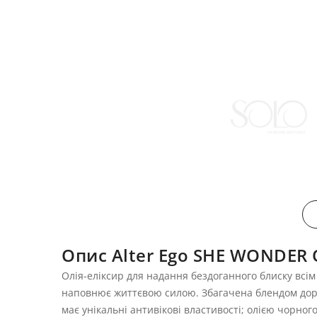
Опис Alter Ego SHE WONDER 
Олія-еліксир для надання бездоганного блиску всі
наповнює життєвою силою. Збагачена блендом дорог
має унікальні антивікові властивості; олією чорного