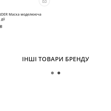
NDER Маска моделююча
дії
 ₴
ІНШІ ТОВАРИ БРЕНДУ