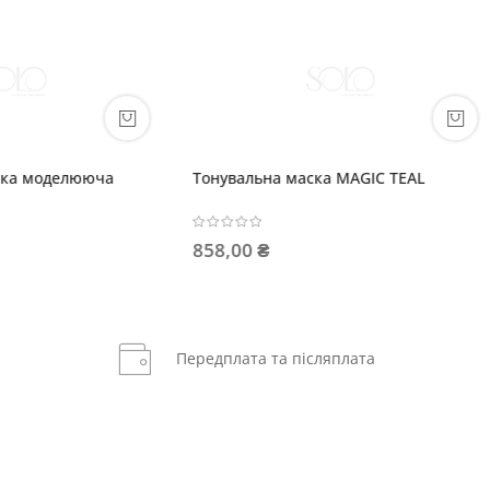
ьна маска MAGIC TEAL
Тонувальна маска FUCSIA BU
 ₴
212,00 ₴
Передплата та післяплата