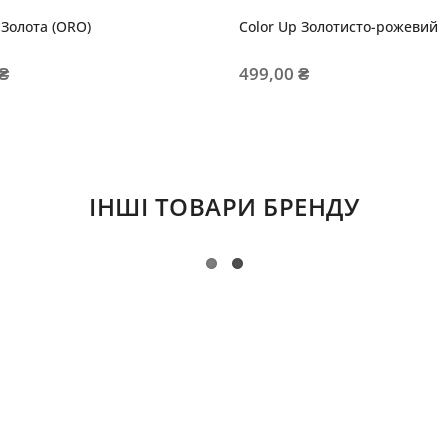
 Золота (ORO)
Color Up Золотисто-рожевий
 ₴
499,00 ₴
ІНШІ ТОВАРИ БРЕНДУ