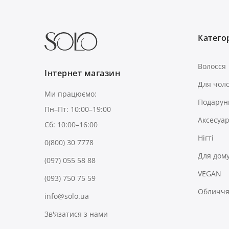
Категор
Волосся
Інтернет магазин
Для чоло
Ми працюємо:
Подарун
Пн–Пт: 10:00–19:00
Аксесуа
Сб: 10:00–16:00
Нігті
0(800) 30 7778
Для дом
(097) 055 58 88
VEGAN
(093) 750 75 59
Обличчя 
info@solo.ua
Зв'язатися з нами