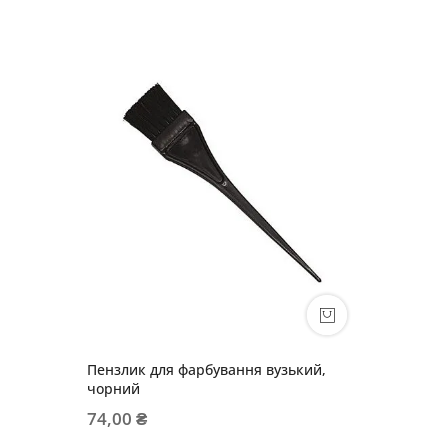
Пензлик для фарбування вузький,
чорний
74,00 ₴