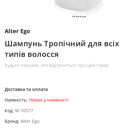
Alter Ego
Шампунь Тропічний для всіх
типів волосся
Будьте першим, хто відгукнеться про цей товар
Доставка та оплата
Наявність:
Немає у наявності
Код
M-10577
Бренд
Alter Ego