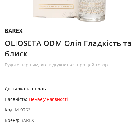
BAREX
OLIOSETA ODM Олія Гладкість та
блиск
Будьте першим, хто відгукнеться про цей товар
Доставка та оплата
Наявність:
Немає у наявності
Код
M-9762
Бренд
BAREX