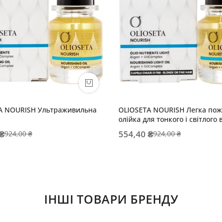
A NOURISH Ультраживильна
OLIOSETA NOURISH Легка по
олійка для тонкого і світлого 
 ₴
554,40 ₴
924,00 ₴
924,00 ₴
ІНШІ ТОВАРИ БРЕНДУ