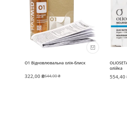
O1 Відновлювальна олія-блиск
OLIOSET
олійка
322,00 ₴
644,00 ₴
554,40