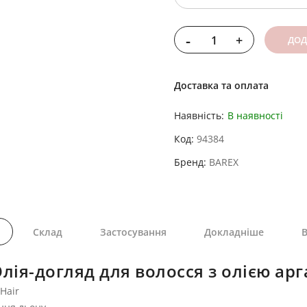
-
+
ДОД
Доставка та оплата
Наявність:
В наявності
Код
94384
Бренд
BAREX
Склад
Застосування
Докладніше
В
ія-догляд для волосся з олією арга
Hair