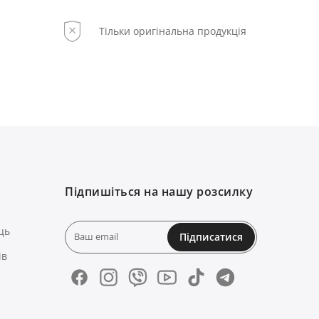
Тільки оригінальна продукція
Підпишіться на нашу розсилку
ць
Підписатися
ів