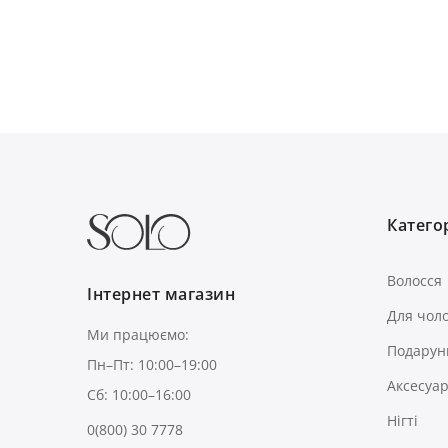
Категор
Волосся
Інтернет магазин
Для чоло
Ми працюємо:
Подарун
Пн–Пт: 10:00–19:00
Аксесуа
Сб: 10:00–16:00
Нігті
0(800) 30 7778