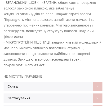
- ВЕГАНСЬКИЙ ШОВК І КЕРАТИН: обволікають поверхню
волосся захисною плівкою, яка забезпечує
кондиціонувальну дію та перешкоджає втраті вологи.
Підвищують міцність волосся, запобігаючи ламкості та
утворенню посічених кінчиків. Миттєво заповнюють і
регенерують пошкоджену структуру волосся, надаючи
філер-ефект.
- МІКРОПРОТЕЇНИ ПШЕНИЦІ: завдяки низькій молекулярній
масі проникають глибоко у волосяний стрижень,
заповнюючи та відновлюючи найбільш пошкоджені
ділянки. Захищають волосся зсередини і зовні,
покращують його м'якість.
НЕ МІСТИТЬ ПАРАБЕНІВ
Склад
Застосування