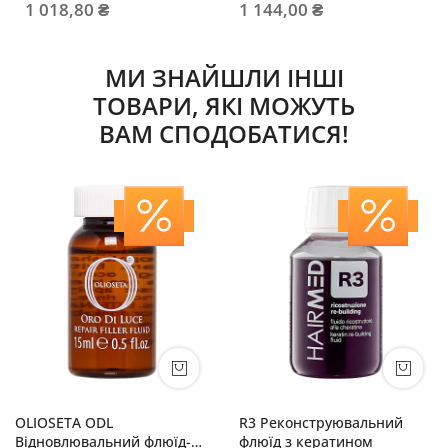
1 018,80 ₴
1 144,00 ₴
МИ ЗНАЙШЛИ ІНШІ
ТОВАРИ, ЯКІ МОЖУТЬ
ВАМ СПОДОБАТИСЯ!
OLIOSETA ODL
R3 Реконструювальний
Відновлювальний флюїд-
флюїд з кератином