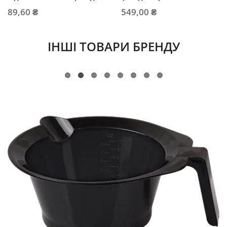
філер АМПУЛА
89,60 ₴
549,00 ₴
ІНШІ ТОВАРИ БРЕНДУ