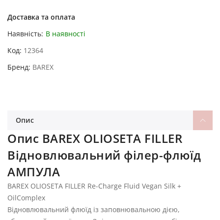
Доставка та оплата
Наявність:
В наявності
Код
12364
Бренд
BAREX
Опис
Опис BAREX OLIOSETA FILLER
Відновлювальний філер-флюїд
АМПУЛА
BAREX OLIOSETA FILLER Re-Charge Fluid Vegan Silk +
OilComplex
Відновлювальний флюїд із заповнювальною дією,