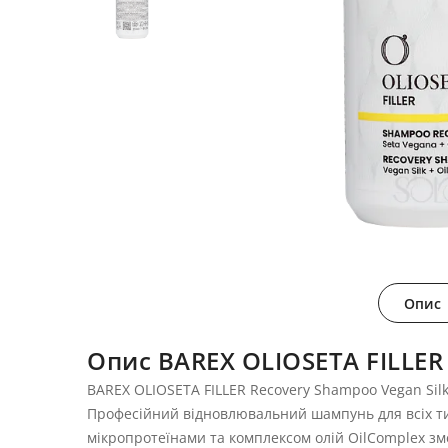
Опис
Опис BAREX OLIOSETA FILLE
BAREX OLIOSETA FILLER Recovery Shampoo Vegan Silk
Професійний відновлювальний шампунь для всіх т
мікропротеїнами та комплексом олій OilComplex зме