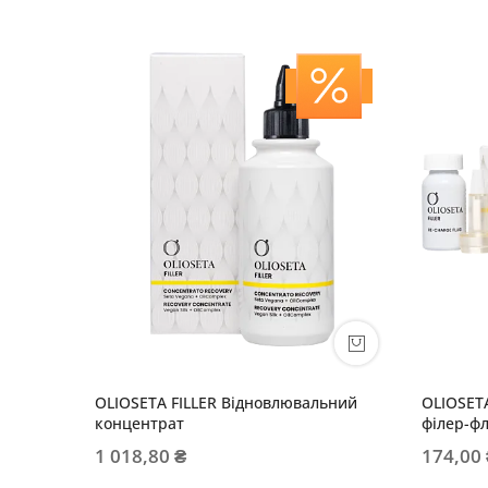
OLIOSETA FILLER Відновлювальний
OLIOSET
концентрат
філер-ф
1 018,80 ₴
174,00