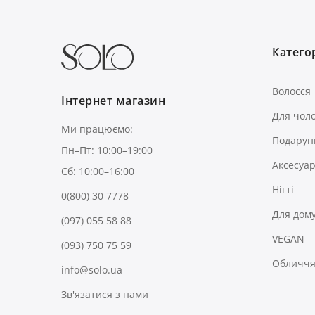
Категор
Волосся
Інтернет магазин
Для чоло
Ми працюємо:
Подарун
Пн–Пт: 10:00–19:00
Аксесуа
Сб: 10:00–16:00
Нігті
0(800) 30 7778
Для дом
(097) 055 58 88
VEGAN
(093) 750 75 59
Обличчя 
info@solo.ua
Зв'язатися з нами