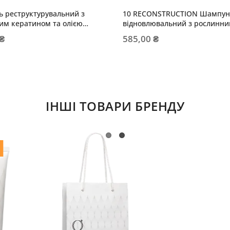
 реструктурувальний з
10 RECONSTRUCTION Шампун
им кератином та олією
відновлювальний з рослинн
кератином
 ₴
585,00 ₴
ІНШІ ТОВАРИ БРЕНДУ