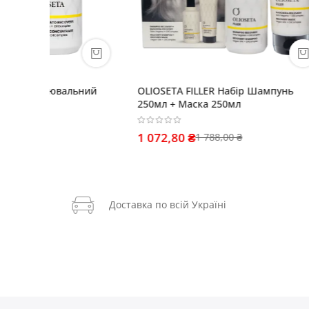
ьний
OLIOSETA FILLER Набір Шампунь
Olioseta
250мл + Маска 250мл
218,00
1 072,80 ₴
1 788,00 ₴
Доставка по всій Україні