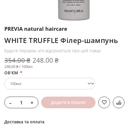
PREVIA natural haircare
WHITE TRUFFLE Філер-шампунь
Будьте першим, хто відгукнеться про цей товар
354.00 ₴
248.00 ₴
248,00 ₴ / 100мл
ОБ'ЄМ
-
+
ДОДАТИ В КОШИК
Доставка та оплата