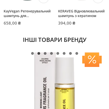
KayVegan Регенерувальний
KERAVEG Відновлювальний
шампунь для
шампунь з кератином
пошкодженого волосся
658,00 ₴
394,00 ₴
ІНШІ ТОВАРИ БРЕНДУ