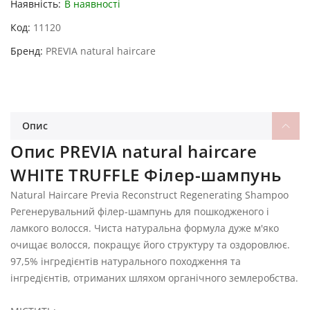
Наявність:
В наявності
Код
11120
Бренд
PREVIA natural haircare
Опис
Опис PREVIA natural haircare
WHITE TRUFFLE Філер-шампунь
Natural Haircare Previa Reconstruct Regenerating Shampoo
Регенерувальний філер-шампунь для пошкодженого і
ламкого волосся. Чиста натуральна формула дуже м'яко
очищає волосся, покращує його структуру та оздоровлює.
97,5% інгредієнтів натурального походження та
інгредієнтів, отриманих шляхом органічного землеробства.