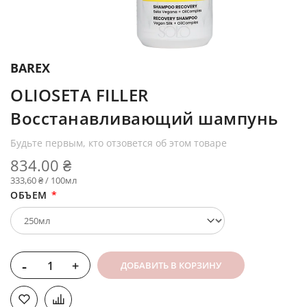
BAREX
OLIOSETA FILLER
Восстанавливающий шампунь
Будьте первым, кто отзовется об этом товаре
834.00 ₴
333,60 ₴ / 100мл
ОБЪЕМ
-
+
ДОБАВИТЬ В КОРЗИНУ