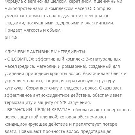
Формула с веганским шелком, кератином, пшеничными
микропротеинами и комплексом масел OilComplex
уменьшает ломкость волос, делает их невероятно
гладкими, послушными, здоровыми и эластичными.
Придает мягкость и объем.
pH 4.8
КЛЮЧЕВЫЕ АКТИВНЫЕ ИНГРЕДИЕНТЫ:
- OILCOMPLEX: эффективный комплекс 3-х натуральных
масел (редиса, магнолии и розмарина), созданный для
усиления природной красоты волос. Увеличивает блеск и
укрепляет волосы, защищая кератиновую структуру
кутикулы. Сохраняет силу и гладкость волос. Оказывает
эффективное антиоксидантное действие, обеспечивает
термозащиту и защиту от УФ-излучения.
- ВЕГАНСКИЙ ШЕЛК И КЕРАТИН: обволакивают поверхность
волос защитной пленкой, которая обеспечивает
кондиционирующее действие и препятствует потере
влаги. Повышают прочность волос, предотвращая