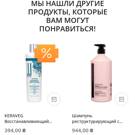
МЫ НАШЛИ ДРУГИЕ
ПРОДУКТЫ, КОТОРЫЕ
ВАМ МОГУТ
ПОНРАВИТЬСЯ!
KERAVEG
Шампунь
Восстанавливающий
реструктурирующий с
шампунь с кератином
растительным кератином
394,00 ₴
944,00 ₴
и маслом опунции