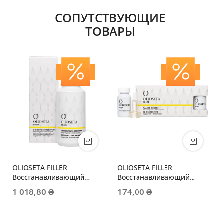
СОПУТСТВУЮЩИЕ
ТОВАРЫ
OLIOSETA FILLER
OLIOSETA FILLER
Восстанавливающий
Восстанавливающий
концентрат
филлер-флюид 1АМПУЛА
1 018,80 ₴
174,00 ₴