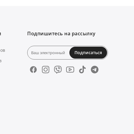
м
Подпишитесь на рассылку
нов
Подписаться
в