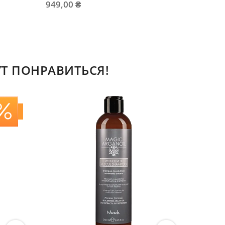
949,00 ₴
730,80
Т ПОНРАВИТЬСЯ!