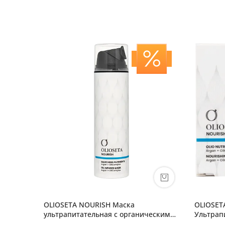
OLIOSETA NOURISH Маска
OLIOSET
ультрапитательная с органическим
Ультрап
аргановым маслом