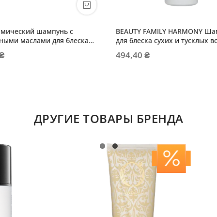
рмический шампунь с
BEAUTY FAMILY HARMONY Ша
ными маслами для блеска
для блеска сухих и тусклых в
 ₴
494,40 ₴
ДРУГИЕ ТОВАРЫ БРЕНДА