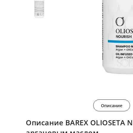
Описание
Описание BAREX OLIOSETA 
аргановым маслом