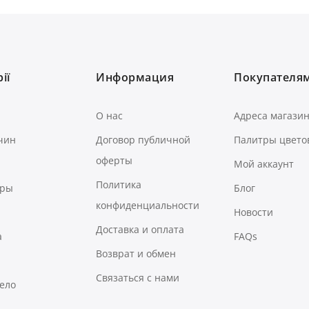
ії
Информация
Покупателя
О нас
Адреса магази
чин
Договор публичной
Палитры цвето
оферты
Мой аккаунт
Политика
ары
Блог
конфиденциальности
Новости
Доставка и оплата
а
FAQs
Возврат и обмен
Связаться с нами
тело