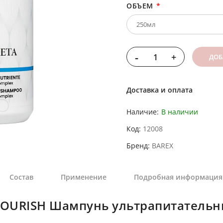
ОБЪЕМ
-
+
ДОБ
Доставка и оплата
Наличие:
В наличии
Код
12008
Бренд
BAREX
Состав
Применение
Подробная информация
NOURISH Шампунь ультрапитательн