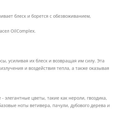
ивает блеск и борется с обезвоживанием,
сел OilComplex.
ы, усиливая их блеск и возвращая им силу. Эта
злучения и воздействия тепла, а также оказывая
- элегантные цветы, такие как нероли, гвоздика,
азовые ноты ветивера, пачули, дубового дерева и