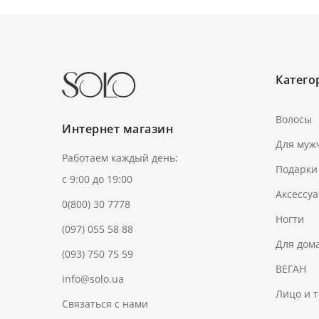
Категор
Волосы
Интернет магазин
Для муж
Работаем каждый день:
Подарки
с 9:00 до 19:00
Аксессу
0(800) 30 7778
Ногти
(097) 055 58 88
Для дом
(093) 750 75 59
ВЕГАН
info@solo.ua
Лицо и 
Связаться с нами