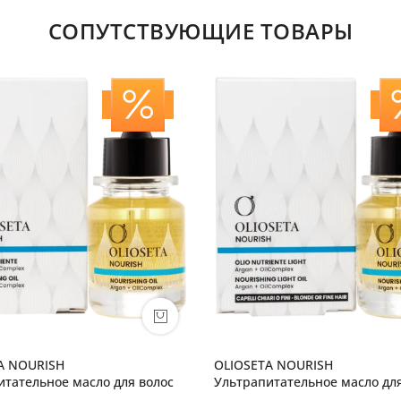
СОПУТСТВУЮЩИЕ ТОВАРЫ
A NOURISH
OLIOSETA NOURISH
итательное масло для волос
Ультрапитательное масло дл
светлых и тонких волос