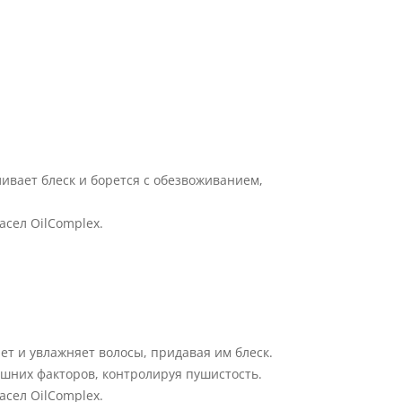
ивает блеск и борется с обезвоживанием,
сел OilComplex.
 и увлажняет волосы, придавая им блеск.
шних факторов, контролируя пушистость.
сел OilComplex.