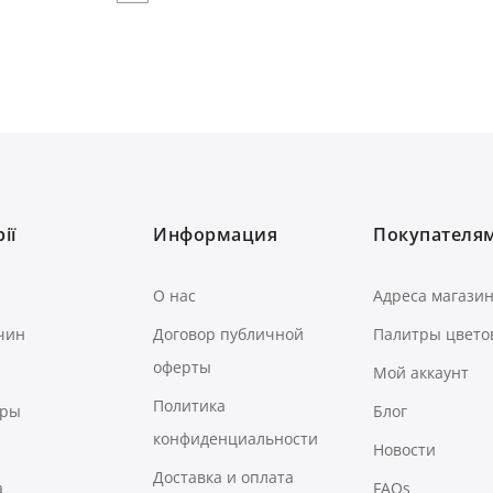
ії
Информация
Покупателя
О нас
Адреса магази
чин
Договор публичной
Палитры цвето
оферты
Мой аккаунт
Политика
ары
Блог
конфиденциальности
Новости
Доставка и оплата
а
FAQs