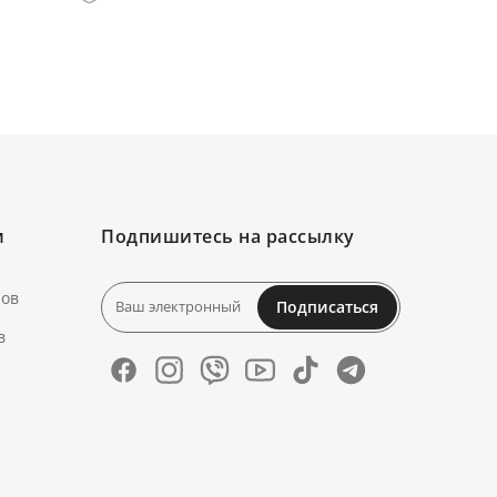
м
Подпишитесь на рассылку
нов
Подписаться
в