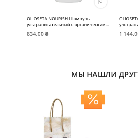
OLIOSETA NOURISH Шампунь
OLIOSET
ультрапитательный с органическим
ультрап
аргановым маслом
арганов
834,00 ₴
1 144,0
МЫ НАШЛИ ДРУГ