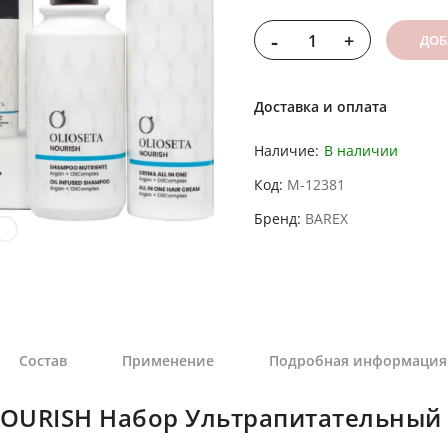
-
+
ДОБ
Доставка и оплата
Наличие:
В наличии
Код
M-12381
Бренд
BAREX
Состав
Применение
Подробная информация
NOURISH Набор Ультрапитательный