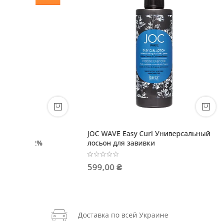
JOC WAVE Easy Curl Универсальный
OLIOSET
лосьон для завивки
кондици
599,00 ₴
686,40
Доставка по всей Украине