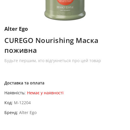
Alter Ego
CUREGO Nourishing Маска
поживна
Будьте першим, хто відгукнеться про цей товар
Доставка та оплата
Наявність:
Немає у наявності
Код
M-12204
Бренд
Alter Ego