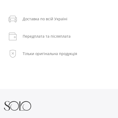
Доставка по всій Україні
Передплата та післяплата
Тільки оригінальна продукція