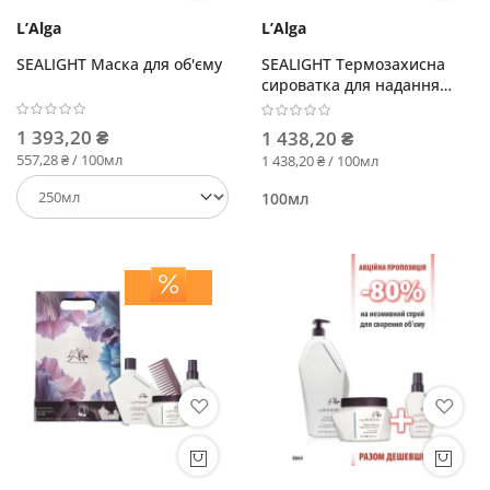
L’Alga
L’Alga
SEALIGHT Маска для об'єму
SEALIGHT Термозахисна
сироватка для надання
об'єму
1 393,20 ₴
1 438,20 ₴
557,28 ₴ / 100мл
1 438,20 ₴ / 100мл
100мл