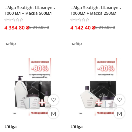
L'Alga SeaLight Шампунь
L'Alga SeaLight Шампунь
1000 мл + маска 500мл
1000мл + маска 250мл
4 384,80 ₴
4 142,40 ₴
5 210,00 ₴
5 210,00 ₴
набір
набір
L’Alga
L’Alga