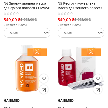
N6 Зволожувальна маска
N5 Реструктурувальна
для сухого волосся COWASH
маска для тонкого волосся
549,00 ₴
549,00 ₴
1 098,00 ₴
1 098,00 ₴
219,60 ₴ / 100мл
219,60 ₴ / 100мл
HAIRMED
HAIRMED