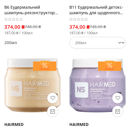
B6 Еудермальний
B11 Еудермальний детокс-
шампунь-реконструктор
шампунь для щоденного
для об'єму
використання
374,00 ₴
374,00 ₴
748,00 ₴
748,00 ₴
187,00 ₴ / 100мл
187,00 ₴ / 100мл
200мл
HAIRMED
HAIRMED