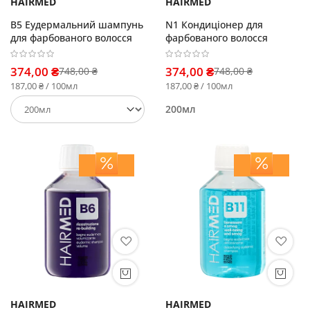
HAIRMED
HAIRMED
B5 Еудермальний шампунь
N1 Кондиціонер для
для фарбованого волосся
фарбованого волосся
374,00 ₴
374,00 ₴
748,00 ₴
748,00 ₴
187,00 ₴ / 100мл
187,00 ₴ / 100мл
200мл
HAIRMED
HAIRMED