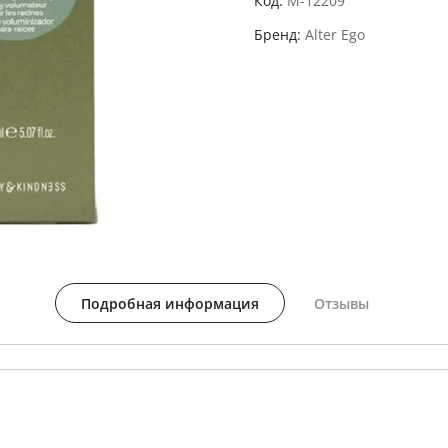
Код
M-12209
Бренд
Alter Ego
Подробная информация
Отзывы