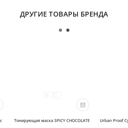
ДРУГИЕ ТОВАРЫ БРЕНДА
Proof Сухой шампунь
STYLEGO Финишный спрей 
объема волос