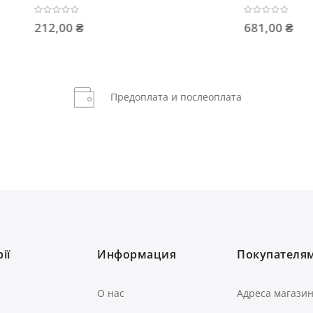
0 ₴
786,00 ₴
Предоплата и послеоплата
ії
Информация
Покупателя
О нас
Адреса магази