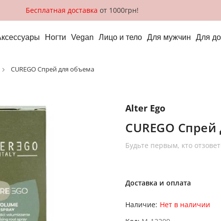
Бесплатная доставка
от 1000грн!
Аксессуары
Ногти
Vegan
Лицо и тело
Для мужчин
Для д
CUREGO Спрей для объема
Alter Ego
CUREGO Спрей 
Будьте первым, кто отзовет
Доставка и оплата
Наличие:
Нет в наличии