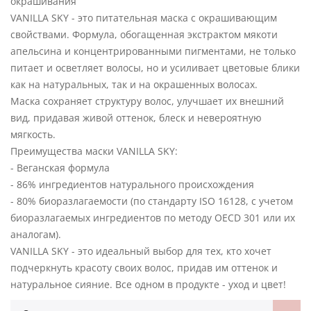
окрашивания
VANILLA SKY - это питательная маска с окрашивающим
свойствами. Формула, обогащенная экстрактом мякоти
апельсина и концентрированными пигментами, не только
питает и осветляет волосы, но и усиливает цветовые блики
как на натуральных, так и на окрашенных волосах.
Маска сохраняет структуру волос, улучшает их внешний
вид, придавая живой оттенок, блеск и невероятную
мягкость.
Преимущества маски VANILLA SKY:
- Веганская формула
- 86% ингредиентов натурального происхождения
- 80% биоразлагаемости (по стандарту ISO 16128, с учетом
биоразлагаемых ингредиентов по методу OECD 301 или их
аналогам).
VANILLA SKY - это идеальный выбор для тех, кто хочет
подчеркнуть красоту своих волос, придав им оттенок и
натуральное сияние. Все одном в продукте - уход и цвет!