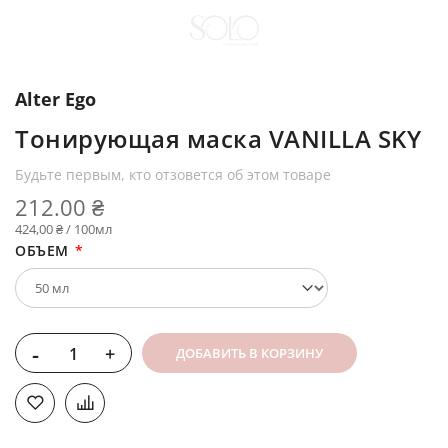
Alter Ego
Тонирующая маска VANILLA SKY
Будьте первым, кто отзовется об этом товаре
212.00 ₴
424,00 ₴ / 100мл
ОБЪЕМ
-
+
ДОБАВИТЬ В КОРЗИНУ