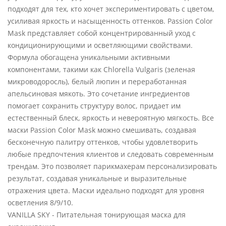
подходят для тех, кто хочет экспериментировать с цветом,
усиливая яркость и насыщенность оттенков. Passion Color
Mask представляет собой концентрированный уход с
кондиционирующими и осветляющими свойствами.
Формула обогащена уникальными активными
компонентами, такими как Chlorella Vulgaris (зеленая
микроводоросль), белый люпин и переработанная
апельсиновая мякоть. Это сочетание ингредиентов
помогает сохранить структуру волос, придает им
естественный блеск, яркость и невероятную мягкость. Все
маски Passion Color Mask можно смешивать, создавая
бесконечную палитру оттенков, чтобы удовлетворить
любые предпочтения клиентов и следовать современным
трендам. Это позволяет парикмахерам персонализировать
результат, создавая уникальные и выразительные
отражения цвета. Маски идеально подходят для уровня
осветления 8/9/10.
VANILLA SKY - Питательная тонирующая маска для