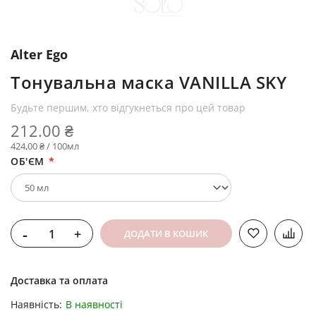
Alter Ego
Тонувальна маска VANILLA SKY
Будьте першим, хто відгукнеться про цей товар
212.00 ₴
424,00 ₴ / 100мл
ОБ'ЄМ
-
+
ДОДАТИ В КОШИК
Доставка та оплата
Наявність:
В наявності