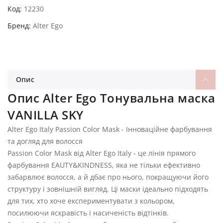
Код
12230
Бренд
Alter Ego
Опис
Опис Alter Ego Тонувальна маска
VANILLA SKY
Alter Ego Italy Passion Color Mask - Інноваційне фарбування
та догляд для волосся
Passion Color Mask від Alter Ego Italy - це лінія прямого
фарбування EAUTY&KINDNESS, яка не тільки ефективно
забарвлює волосся, а й дбає про нього, покращуючи його
структуру і зовнішній вигляд. Ці маски ідеально підходять
для тих, хто хоче експериментувати з кольором,
посилюючи яскравість і насиченість відтінків.