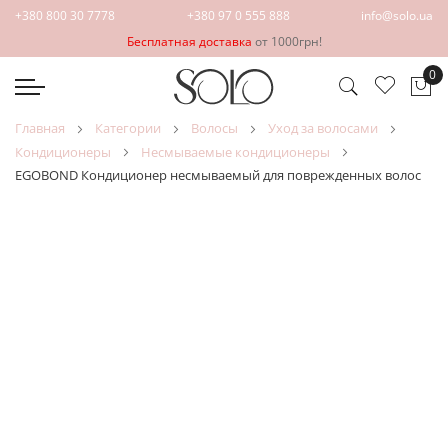
+380 800 30 7778
+380 97 0 555 888
info@solo.ua
Бесплатная доставка
от 1000грн!
0
Мо
главная
категории
волосы
уход за волосами
кондиционеры
несмываемые кондиционеры
EGOBOND Кондиционер несмываемый для поврежденных волос