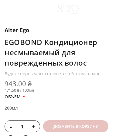
Alter Ego
EGOBOND Кондиционер
несмываемый для
поврежденных волос
Будьте первым, кто отзовется об этом товаре
943.00 ₴
471,50 ₴ / 100мл
ОБЪЕМ
200мл
-
+
ДОБАВИТЬ В КОРЗИНУ