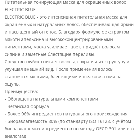
Питательная тонирующая маска для окрашенных волос
ELECTRIC BLUE
ELECTRIC BLUE - это интенсивная питательная маска для
окрашенных и натуральных волос, обеспечивающая яркий
и насыщенный оттенок. Благодаря формуле с экстрактом
мякоти апельсина и высококонцентрированными
пигментами, маска усиливает цвет, придаёт волосам
сияние и заметные блестящие переливы.
Средство глубоко питает волосы, сохраняя их структуру и
улучшая внешний вид. После применения волосы
становятся мягкими, блестящими и шелковистыми на
ощупь.
Преимущества:
- Обогащена натуральными компонентами
- Веганская формула
- Более 96% ингредиентов натурального происхождения
- Биоразлагаемость 80% (по стандарту ISO 16128, с учётом
биоразлагаемых ингредиентов по методу OECD 301 или его
аналогам)