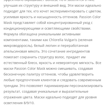
улучшая их структуру и внешний вид. Эти маски идеально
подходят для тех, кто хочет экспериментировать с цветом,
усиливая яркость и насыщенность оттенков. Passion Color
Mask представляет собой концентрированный уход с
кондиционирующими и осветляющими свойствами.
Формула обогащена уникальными активными
компонентами, такими как Chlorella Vulgaris (зеленая
микроводоросль), белый люпин и переработанная
апельсиновая мякоть. Это сочетание ингредиентов
помогает сохранить структуру волос, придает им
естественный блеск, яркость и невероятную мягкость. Все
маски Passion Color Mask можно смешивать, создавая
бесконечную палитру оттенков, чтобы удовлетворить
любые предпочтения клиентов и следовать современным
трендам. Это позволяет парикмахерам персонализировать
результат, создавая уникальные и выразительные
отражения цвета. Маски идеально подходят для уровня
осветления 8/9/10.