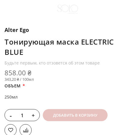
Alter Ego
Тонирующая маска ELECTRIC
BLUE
Будьте первым, кто отзовется об этом товаре
858.00 ₴
343,20 ₴ / 100мл
ОБЪЕМ
250мл
-
+
ДОБАВИТЬ В КОРЗИНУ