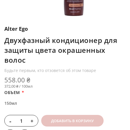
Alter Ego
Двухфазный кондиционер для
защиты цвета окрашенных
волос
Будьте первым, кто отзовется об этом товаре
558.00 ₴
372,00 ₴ / 100мл
ОБЪЕМ
150мл
-
+
ДОБАВИТЬ В КОРЗИНУ