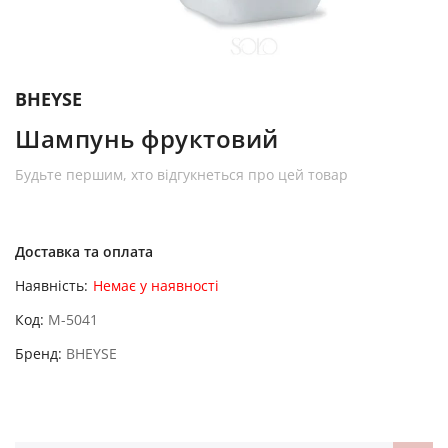
BHEYSE
Шампунь фруктовий
Будьте першим, хто відгукнеться про цей товар
Доставка та оплата
Наявність:
Немає у наявності
Код
M-5041
Бренд
BHEYSE