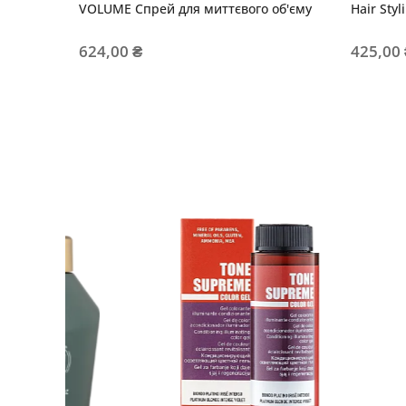
VOLUME Спрей для миттєвого об'єму
Hair Sty
624,00 ₴
425,00