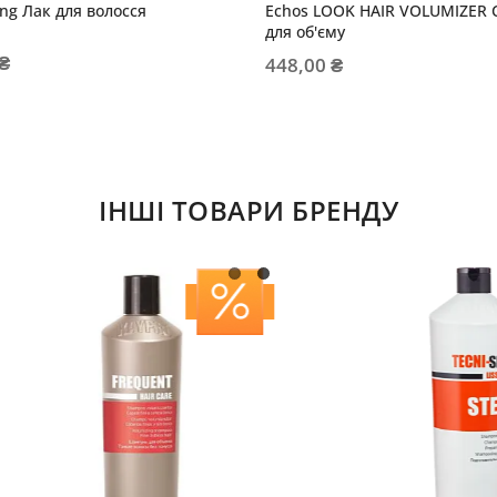
ling Лак для волосся
Echos LOOK HAIR VOLUMIZER 
для об'єму
 ₴
448,00 ₴
ІНШІ ТОВАРИ БРЕНДУ