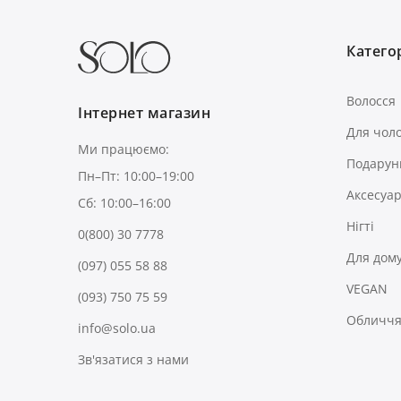
Категор
Волосся
Інтернет магазин
Для чоло
Ми працюємо:
Подарун
Пн–Пт: 10:00–19:00
Аксесуа
Сб: 10:00–16:00
Нігті
0(800) 30 7778
Для дом
(097) 055 58 88
VEGAN
(093) 750 75 59
Обличчя 
info@solo.ua
Зв'язатися з нами