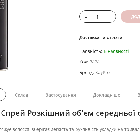
-
+
ДОД
Доставка та оплата
Наявність:
В наявності
Код
3424
Бренд
KayPro
Склад
Застосування
Докладніше
В
 Спрей Розкішний об'єм середньої ф
тяжує волосся, зберігає легкість та рухливість укладки на тривал