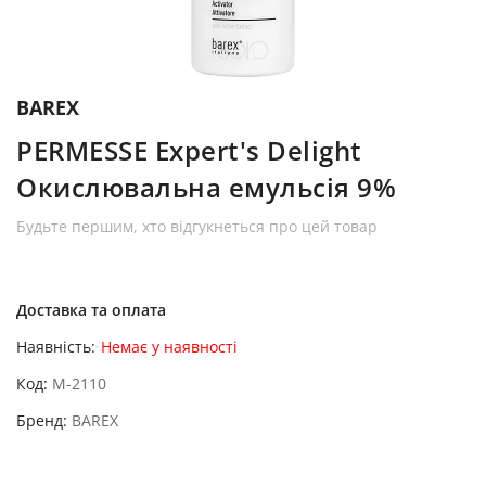
BAREX
PERMESSE Expert's Delight
Окислювальна емульсія 9%
Будьте першим, хто відгукнеться про цей товар
Доставка та оплата
Наявність:
Немає у наявності
Код
M-2110
Бренд
BAREX