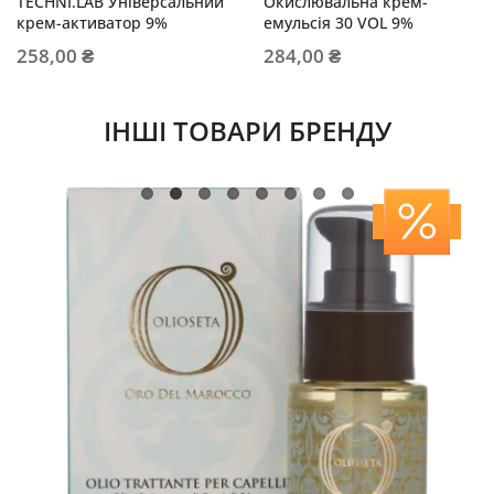
TECHNI.LAB Універсальний
Окислювальна крем-
крем-активатор 9%
емульсія 30 VOL 9%
258,00 ₴
284,00 ₴
ІНШІ ТОВАРИ БРЕНДУ