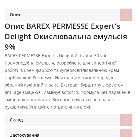
Опис
Опис BAREX PERMESSE Expert's
Delight Окислювальна емульсія
9%
BAREX PERMESSE Expert's Delight Activator 30 vol.
Кремоподібна емульсія, розроблена для синергічної
роботи з крем-фарбою та суперосвітлювальною крем-
фарбою лінії Permesse. Найкращим чином передає
обраний колірний нюанс. Екстракт бурштину з ефектом
anti-age зміцнює і ламінує волосся. Формула без парабенів
і мінерального масла. Використовувати спеціальні
рукавички. Уникайте потрапляння в очі.
Склад
Застосування