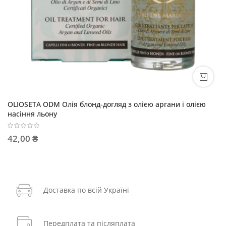
OLIOSETA ODM Олія блонд-догляд з олією аргани і олією
насіння льону
42,00 ₴
Доставка по всій Україні
Передплата та післяплата