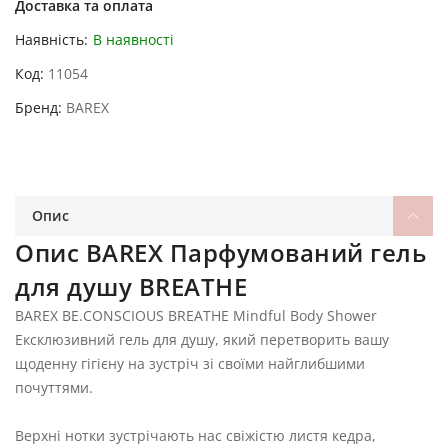
Доставка та оплата
Наявність:
В наявності
Код
11054
Бренд
BAREX
Опис
Опис BAREX Парфумований гель
для душу BREATHE
BAREX BE.CONSCIOUS BREATHE Mindful Body Shower
Ексклюзивний гель для душу, який перетворить вашу
щоденну гігієну на зустріч зі своїми найглибшими
почуттями.
Верхні нотки зустрічають нас свіжістю листя кедра,