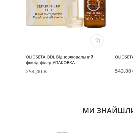
OLIOSETA ODL Відновлювальний
OLIOSETA
флюїд-філер УПАКОВКА
543,00
254,40 ₴
МИ ЗНАЙШЛИ 