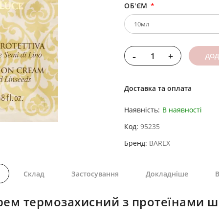
ОБ'ЄМ
-
+
ДОД
Доставка та оплата
Наявність:
В наявності
Код
95235
Бренд
BAREX
Склад
Застосування
Докладніше
В
ем термозахисний з протеїнами шо