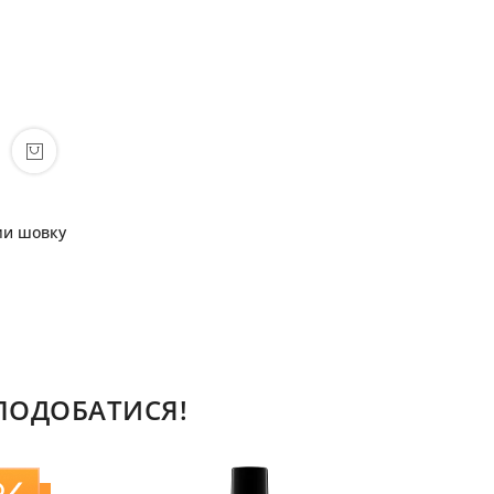
ми шовку
СПОДОБАТИСЯ!