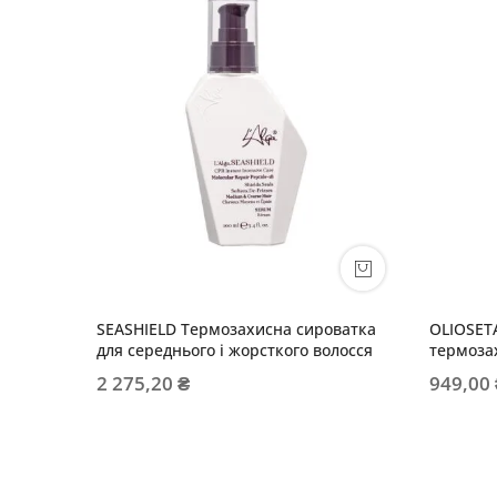
SEASHIELD Термозахисна сироватка
OLIOSET
для середнього і жорсткого волосся
термоза
2 275,20 ₴
949,00