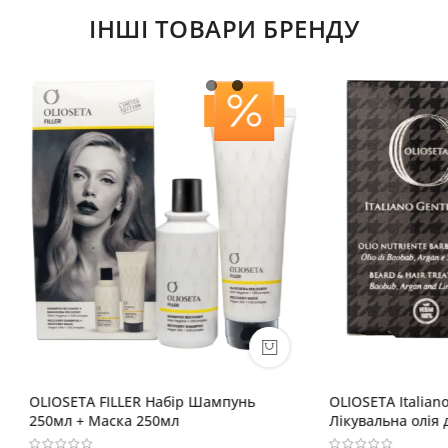
ІНШІ ТОВАРИ БРЕНДУ
A FILLER Набір Шампунь
OLIOSETA Italiano Gentiluomo
 Маска 250мл
Лікувальна олія для бороди т