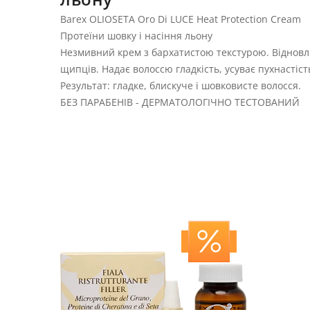
Barex OLIOSETA Oro Di LUCE Heat Protection Cream
Протеїни шовку і насіння льону
Незмивний крем з бархатистою текстурою. Відновлю
щипців. Надає волоссю гладкість, усуває пухнастіст
Результат: гладке, блискуче і шовковисте волосся.
БЕЗ ПАРАБЕНІВ - ДЕРМАТОЛОГІЧНО ТЕСТОВАНИЙ