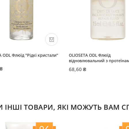
 ODL Флюїд "Рідкі кристали"
OLIOSETA ODL Флюїд
відновлювальний з протеїна
 ₴
68,60 ₴
ІНШІ ТОВАРИ, ЯКІ МОЖУТЬ ВАМ 