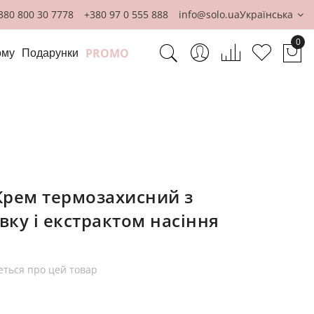
380 800 30 7778
+380 97 0 555 888
info@solo.ua
Українська
0
PROMO
ому
Подарунки
Ко
Крем термозахисний з
ку і екстрактом насіння
еться про цей товар