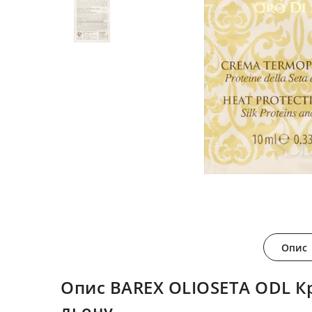
Опис
Опис BAREX OLIOSETA ODL Кр
льону