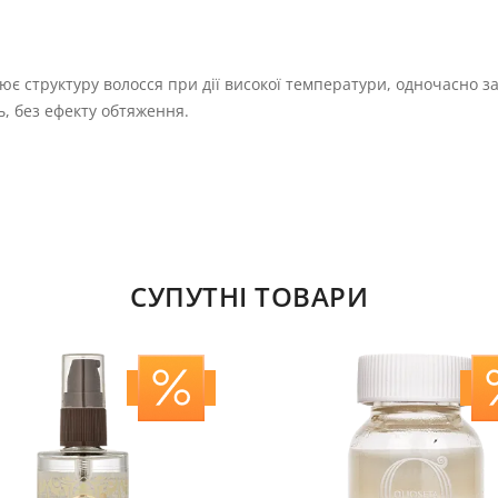
є структуру волосся при дії високої температури, одночасно з
ь, без ефекту обтяження.
СУПУТНІ ТОВАРИ