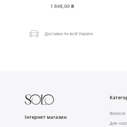
1 848,00 ₴
1 072,8
Доставка по всій Україні
Категор
Волосся
Інтернет магазин
Для чоло