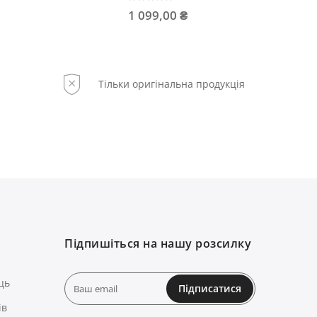
1 099,00 ₴
568,00
Тільки оригінальна продукція
Підпишіться на нашу розсилку
ць
Підписатися
ів