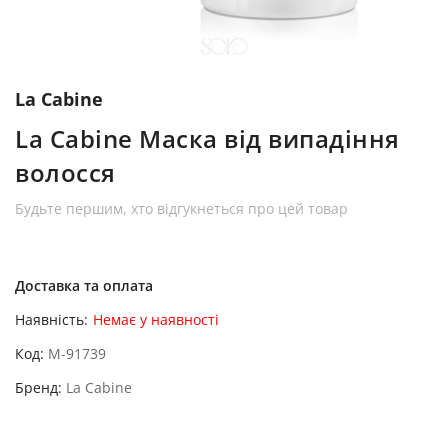
La Cabine
La Cabine Маска від випадіння
волосся
Будьте першим, хто відгукнеться про цей товар
Доставка та оплата
Наявність:
Немає у наявності
Код
M-91739
Бренд
La Cabine