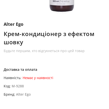
Alter Ego
Крем-кондиціонер з ефектом
шовку
Будьте першим, хто відгукнеться про цей товар
Доставка та оплата
Наявність:
Немає у наявності
Код
M-9288
Бренд
Alter Ego