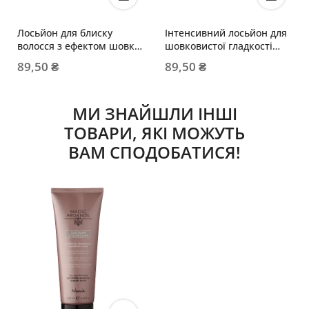
Лосьйон для блиску
Інтенсивний лосьйон для
волосся з ефектом шовку
шовковистої гладкості
10мл
волосся 10мл
89,50 ₴
89,50 ₴
МИ ЗНАЙШЛИ ІНШІ
ТОВАРИ, ЯКІ МОЖУТЬ
ВАМ СПОДОБАТИСЯ!