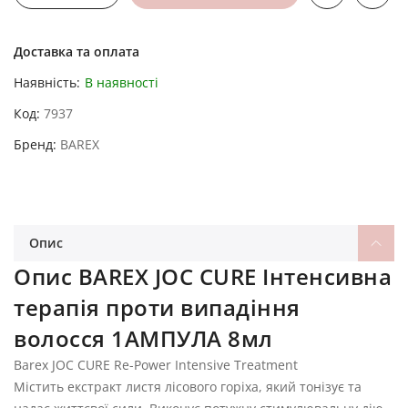
Доставка та оплата
Наявність:
В наявності
Код
7937
Бренд
BAREX
Опис
Опис BAREX JOC CURE Інтенсивна
терапія проти випадіння
волосся 1АМПУЛА 8мл
Barex JOC CURE Re-Power Intensive Treatment
Містить екстракт листя лісового горіха, який тонізує та