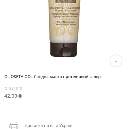
OLIOSETA ODL Ліпідна маска протеїновий філер
42,00 ₴
Доставка по всій Україні