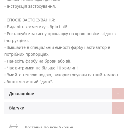
• Інструкція застосування.
СПОСІБ ЗАСТОСУВАННЯ:
• Видаліть косметику з брів і вій.
• Розташуйте захисну прокладку на краю повіки згідно з
інструкцією.
• Змішайте в спеціальній ємності фарбу і активатор в
потрібних пропорціях.
• Нанесіть фарбу на брови або вії.
• Час витримки не більше 10 хвилин!
• Змийте теплою водою, використовуючи ватний тампон
або косметичний "диск".
Докладніше
Відгуки
Доставка по всій Україні