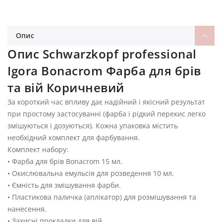
Опис
Опис Schwarzkopf professional
Igora Bonacrom Фарба для брів
та вій Коричневий
За короткий час впливу дає надійний і якісний результат
при простому застосуванні (фарба і рідкий перекис легко
змішуються і дозуються). Кожна упаковка містить
необхідний комплект для фарбування.
Комплект набору:
• Фарба для брів Bonacrom 15 мл.
• Окислювальна емульсія для розведення 10 мл.
• Ємність для змішування фарби.
• Пластикова паличка (аплікатор) для розмішування та
нанесення.
• Захисні прокладки для вій.