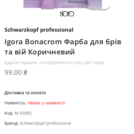
Schwarzkopf professional
Igora Bonacrom Фарба для брів
та вій Коричневий
Будьте першим, хто відгукнеться про цей товар
99.00 ₴
Доставка та оплата
Наявність:
Немає у наявності
Код
M-92882
Бренд
Schwarzkopf professional