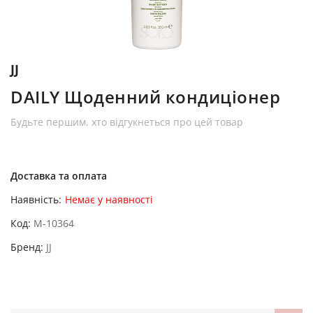
JJ
DAILY Щоденний кондиціонер
Будьте першим, хто відгукнеться про цей товар
Доставка та оплата
Наявність:
Немає у наявності
Код
M-10364
Бренд
JJ