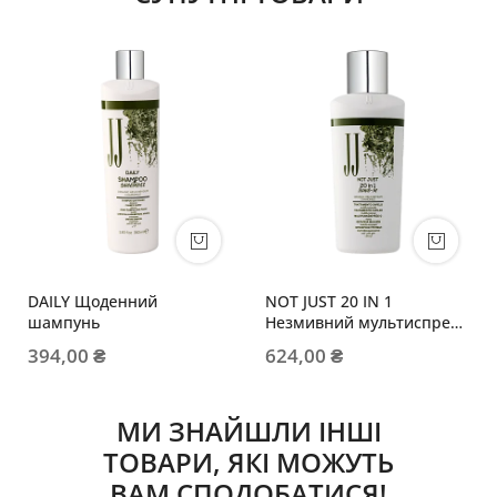
DAILY Щоденний
NOT JUST 20 IN 1
шампунь
Незмивний мультиспрей
більше ніж 20в1
394,00 ₴
624,00 ₴
МИ ЗНАЙШЛИ ІНШІ
ТОВАРИ, ЯКІ МОЖУТЬ
ВАМ СПОДОБАТИСЯ!