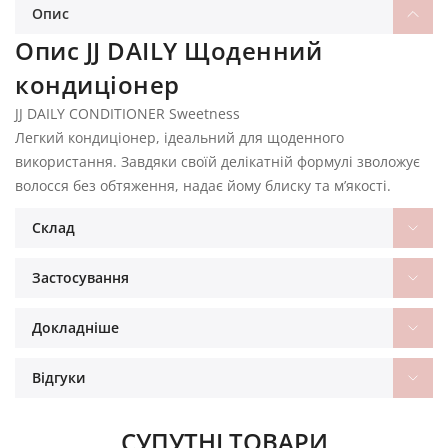
Опис
Опис JJ DAILY Щоденний
кондиціонер
JJ DAILY CONDITIONER Sweetness
Легкий кондиціонер, ідеальний для щоденного
використання. Завдяки своїй делікатній формулі зволожує
волосся без обтяження, надає йому блиску та м’якості.
Склад
Застосування
Докладніше
Відгуки
СУПУТНІ ТОВАРИ