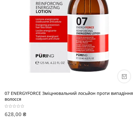
07 ENERGYFORCE Зміцнювальний лосьйон проти випадіння
волосся
628,00 ₴