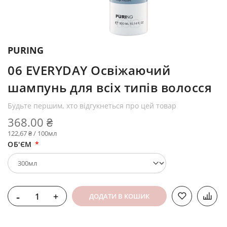
PURING
06 EVERYDAY Освіжаючий
шампунь для всіх типів волосся
Будьте першим, хто відгукнеться про цей товар
368.00 ₴
122,67 ₴ / 100мл
ОБ'ЄМ
-
+
ДОДАТИ В КОШИК