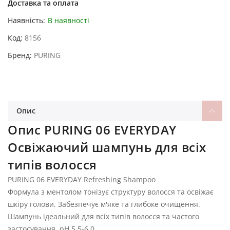
Доставка та оплата
Наявність:
В наявності
Код
8156
Бренд
PURING
Опис
Опис PURING 06 EVERYDAY
Освіжаючий шампунь для всіх
типів волосся
PURING 06 EVERYDAY Refreshing Shampoo
Формула з ментолом тонізує структуру волосся та освіжає
шкіру голови. Забезпечує м'яке та глибоке очищення.
Шампунь ідеальний для всіх типів волосся та частого
застосування. pH 5.5-6.0