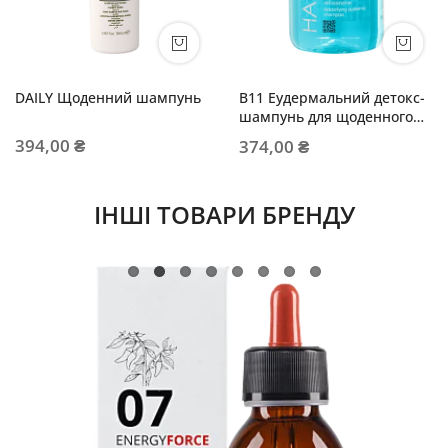
DAILY Щоденний шампунь
B11 Еудермальний детокс-
шампунь для щоденного
використання
394,00 ₴
374,00 ₴
ІНШІ ТОВАРИ БРЕНДУ