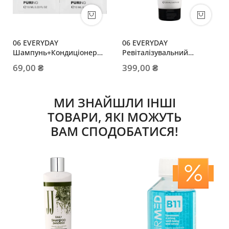
06 EVERYDAY
06 EVERYDAY
Шампунь+Кондиціонер
Ревіталізувальний
10мл+10мл
кондиціонер з
69,00 ₴
399,00 ₴
рослинними екстрактами
МИ ЗНАЙШЛИ ІНШІ
ТОВАРИ, ЯКІ МОЖУТЬ
ВАМ СПОДОБАТИСЯ!