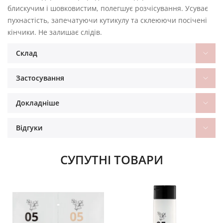
блискучим і шовковистим, полегшує розчісування. Усуває
пухнастість, запечатуючи кутикулу та склеюючи посічені
кінчики. Не залишає слідів.
Склад
Застосування
Докладніше
Відгуки
СУПУТНІ ТОВАРИ