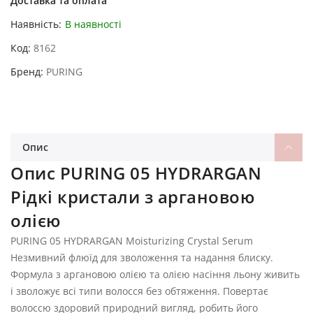
Доставка та оплата
Наявність:
В наявності
Код
8162
Бренд
PURING
Опис
Опис PURING 05 HYDRARGAN
Рідкі кристали з аргановою
олією
PURING 05 HYDRARGAN Moisturizing Crystal Serum
Незмивний флюїд для зволоження та надання блиску.
Формула з аргановою олією та олією насіння льону живить
і зволожує всі типи волосся без обтяження. Повертає
волоссю здоровий природний вигляд, робить його