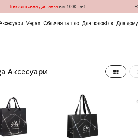
Безкоштовна доставка
від 1000грн!
+
Аксесуари
Vegan
Обличчя та тіло
Для чоловіків
Для дому
Alga Аксесуари
Таблиця
азити