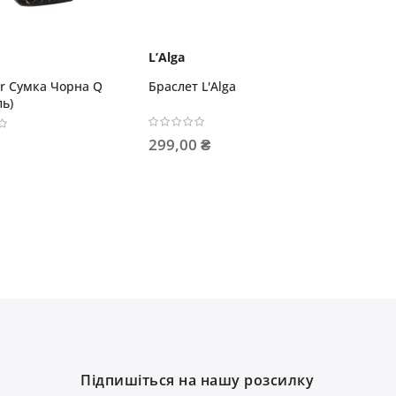
L’Alga
r Сумка Чорна Q
Браслет L'Alga
ль)
299,00 ₴
Підпишіться на нашу розсилку