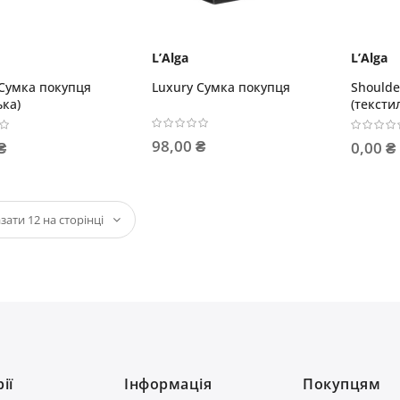
L’Alga
L’Alga
 Сумка покупця
Luxury Сумка покупця
Shoulde
ка)
(тексти
98,00 ₴
₴
0,00 ₴
ії
Інформація
Покупцям