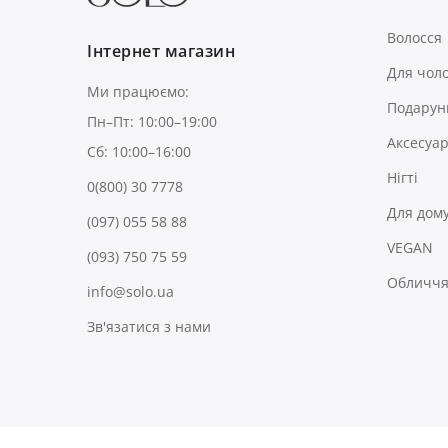
Волосся
Інтернет магазин
Для чоло
Ми працюємо:
Подарун
Пн–Пт: 10:00–19:00
Аксесуа
Сб: 10:00–16:00
Нігті
0(800) 30 7778
Для дом
(097) 055 58 88
VEGAN
(093) 750 75 59
Обличчя 
info@solo.ua
Зв'язатися з нами