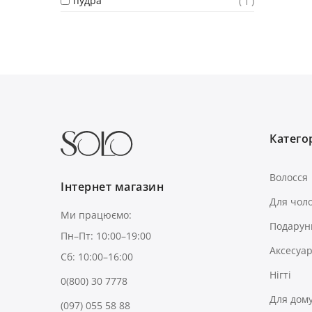
пудра
1
Категор
Волосся
Інтернет магазин
Для чоло
Ми працюємо:
Подарун
Пн–Пт: 10:00–19:00
Аксесуа
Сб: 10:00–16:00
Нігті
0(800) 30 7778
Для дом
(097) 055 58 88