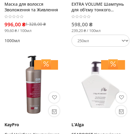
Маска для волосся
EXTRA VOLUME Шампунь
Зволоження та Живлення
для об'єму тонкого
ослабленого волосся
996,00 ₴
598,00 ₴
1 328,00 ₴
99,60 ₴ / 100мл
239,20 ₴ / 100мл
1000мл
KayPro
L’Alga