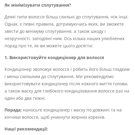
Як мінімізувати сплутування?
Деякі типи волосся більш схильні до сплутування, ніж інші.
Однак, є певні правила, дотримуючись яких, ви зможете
звести до мінімуму сплутування, а також шкоду і
незручності, заподіяні ним. Ось кілька наших улюблених
порад про те, як ви можете цього досягти:
1. Використовуйте кондиціонер для волосся
Кондиціонер зволожує волосся і робить його більш гладким
і менш схильним до сплутування. Ми рекомендуємо
використовувати кондиціонер після кожного миття голови,
а також маску для глибокого кондиціювання волосся раз на
один або два тижні.
Порада:
наносьте кондиціонер і маску по довжині та на
кінчики волосся, щоб уникнути жирних коренів.
Наші рекомендації: