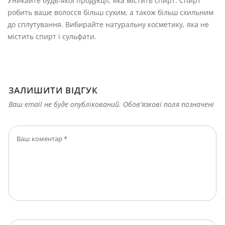
Уникайте будь-якої продукції, яка містить спирт. Спирт
робить ваше волосся більш сухим, а також більш схильним
до сплутування. Вибирайте натуральну косметику, яка не
містить спирт і сульфати.
ЗАЛИШИТИ ВІДГУК
Ваш email не буде опублікований. Обов'язкові поля позначені