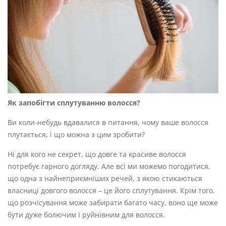
Як запобігти сплутуванню волосся?
Ви коли-небудь вдавалися в питання, чому ваше волосся
плутається, і що можна з цим зробити?
Ні для кого не секрет, що довге та красиве волосся
потребує гарного догляду. Але всі ми можемо погодитися,
що одна з найнеприємніших речей, з якою стикаються
власниці довгого волосся – це його сплутування. Крім того,
що розчісування може забирати багато часу, воно ще може
бути дуже болючим і руйнівним для волосся.