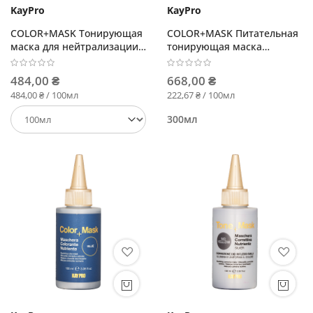
KayPro
KayPro
COLOR+MASK Тонирующая
COLOR+MASK Питательная
маска для нейтрализации
тонирующая маска
желтого и оранжевого
Пастельный розовый
оттенка
484,00 ₴
668,00 ₴
484,00 ₴ / 100мл
222,67 ₴ / 100мл
300мл