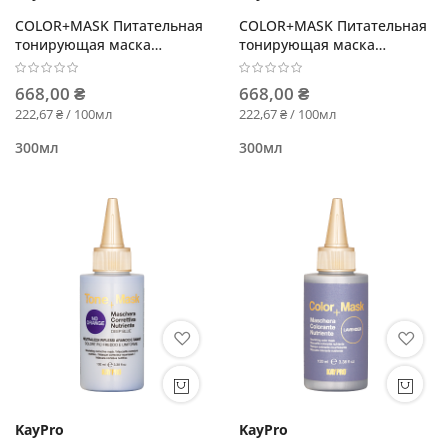
COLOR+MASK Питательная
COLOR+MASK Питательная
тонирующая маска
тонирующая маска
Маджента
Карамель
668,00 ₴
668,00 ₴
222,67 ₴ / 100мл
222,67 ₴ / 100мл
300мл
300мл
KayPro
KayPro