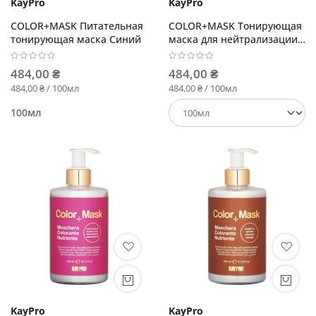
KayPro
KayPro
COLOR+MASK Питательная
COLOR+MASK Тонирующая
тонирующая маска Синий
маска для нейтрализации
желтого оттенка
484,00 ₴
484,00 ₴
484,00 ₴ / 100мл
484,00 ₴ / 100мл
100мл
KayPro
KayPro