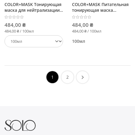
COLOR+MASK Тонирующая
COLOR+MASK Питательная
маска для нейтрализации
тонирующая маска
оранжевого оттенка
Лавандовый
484,00 ₴
484,00 ₴
484,00 ₴ / 100мл
484,00 ₴ / 100мл
100мл
1
2