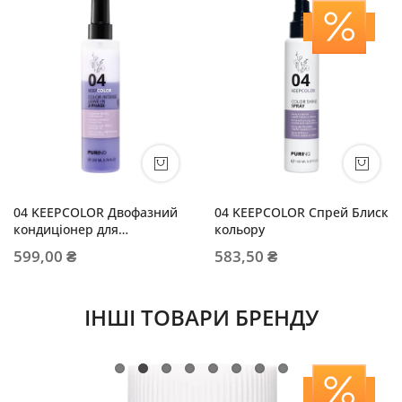
04 KEEPCOLOR Двофазний
04 KEEPCOLOR Спрей Блиск
кондиціонер для
кольору
фарбованого волосся
599,00 ₴
583,50 ₴
ІНШІ ТОВАРИ БРЕНДУ