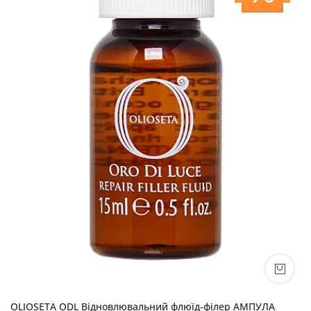
OLIOSETA ODL Відновлювальний флюїд-філер АМПУЛА