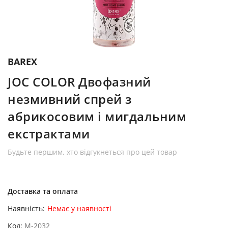
BAREX
JOC COLOR Двофазний
незмивний спрей з
абрикосовим і мигдальним
екстрактами
Будьте першим, хто відгукнеться про цей товар
Доставка та оплата
Наявність:
Немає у наявності
Код
M-2032