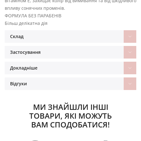
вітаміном Е, захищає колір від вимивання та від шкідливого
впливу сонячних променів.
ФОРМУЛА БЕЗ ПАРАБЕНІВ
Більш делікатна дія
Склад
Застосування
Докладніше
Відгуки
МИ ЗНАЙШЛИ ІНШІ
ТОВАРИ, ЯКІ МОЖУТЬ
ВАМ СПОДОБАТИСЯ!