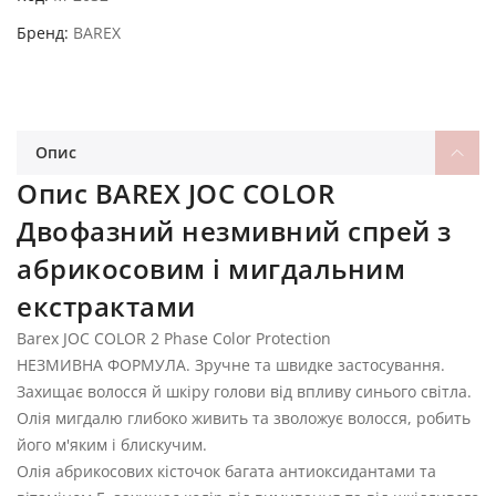
Бренд
BAREX
Опис
Опис BAREX JOC COLOR
Двофазний незмивний спрей з
абрикосовим і мигдальним
екстрактами
Barex JOC COLOR 2 Phase Color Protection
НЕЗМИВНА ФОРМУЛА. Зручне та швидке застосування.
Захищає волосся й шкіру голови від впливу синього світла.
Олія мигдалю глибоко живить та зволожує волосся, робить
його м'яким і блискучим.
Олія абрикосових кісточок багата антиоксидантами та