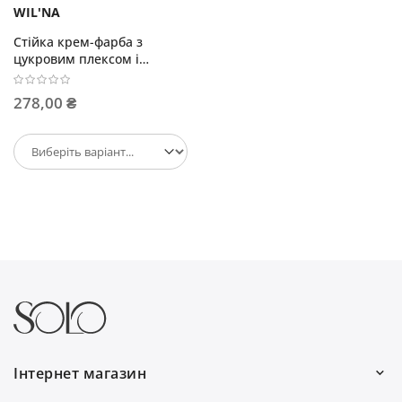
WIL'NA
Стійка крем-фарба з
цукровим плексом і
кератином 100мл
278,00 ₴
Інтернет магазин
Ми працюємо: