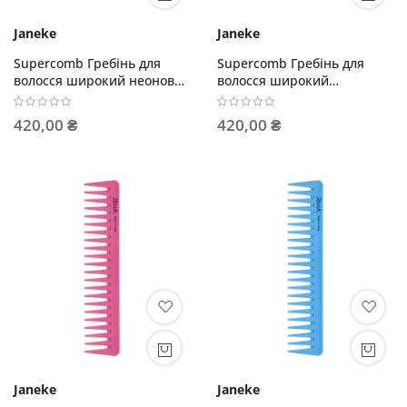
Janeke
Janeke
Supercomb Гребінь для
Supercomb Гребінь для
волосся широкий неоново-
волосся широкий
рожевий
лавандовий
420,00 ₴
420,00 ₴
Janeke
Janeke