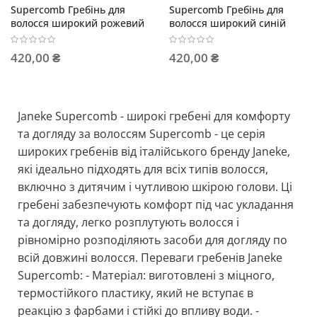
Supercomb Гребінь для
Supercomb Гребінь для
волосся широкий рожевий
волосся широкий синій
420,00 ₴
420,00 ₴
Janeke Supercomb - широкі гребені для комфорту
та догляду за волоссям Supercomb - це серія
широких гребенів від італійського бренду Janeke,
які ідеально підходять для всіх типів волосся,
включно з дитячим і чутливою шкірою голови. Ці
гребені забезпечують комфорт під час укладання
та догляду, легко розплутують волосся і
рівномірно розподіляють засоби для догляду по
всій довжині волосся. Переваги гребенів Janeke
Supercomb: - Матеріал: виготовлені з міцного,
термостійкого пластику, який не вступає в
реакцію з фарбами і стійкі до впливу води. -