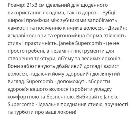
Розмір: 21x3 см ідеальний для щоденного
використання як вдома, так і в дорозі. - Зубці:
широкі проміжки між зубчиками запобігають
ламкості та посіченню кінчиків волосся. - Дизайн:
яскраві кольори та ергономічна форма втілюють
стиль і практичність. Janeke Supercomb - це не
просто гребені, а незамінні інструменти для
створення текстури, об'єму та великих локонів.
Вони забезпечують дбайливий догляд і захист
волосся, надаючи йому здоровий і доглянутий
вигляд. Supercomb - допоможуть зберегти
здоров'я вашого волосся і зробити укладку
комфортною та безпечною. Вибирайте Janeke
Supercomb - ідеальне поєднання стилю, зручності
та турботи про ваші локони!